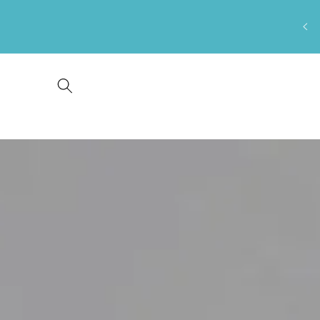
Saltar
para o
conteúdo