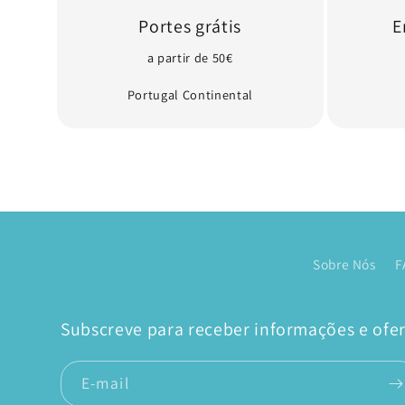
Portes grátis
E
a partir de 50€
Portugal Continental
Sobre Nós
F
Subscreve para receber informações e ofert
E-mail