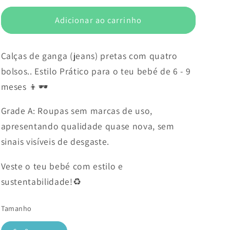
Adicionar ao carrinho
Calças de ganga (jeans) pretas com quatro
bolsos.. Estilo Prático para o teu bebé de 6 - 9
meses 👦🕶️
Grade A: Roupas sem marcas de uso,
apresentando qualidade quase nova, sem
sinais visíveis de desgaste.
Veste o teu bebé com estilo e
sustentabilidade!♻️
Tamanho