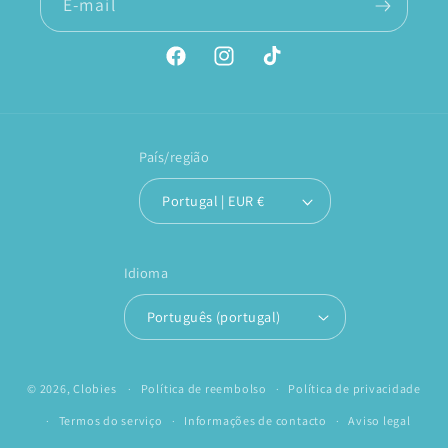
E-mail
Facebook
Instagram
TikTok
País/região
Portugal | EUR €
Idioma
Português (portugal)
© 2026,
Clobies
Política de reembolso
Política de privacidade
Termos do serviço
Informações de contacto
Aviso legal