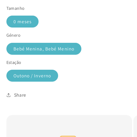
Tamanho
0 meses
Género
Bebé Menina, Bebé Menino
Estação
Outono / Inverno
Share