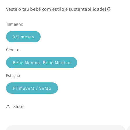
Veste o teu bebé com estilo e sustentabilidade!♻️
Tamanho
0/1 meses
Género
Bebé Menina, Bebé Menino
Estação
Primavera / Verão
Share