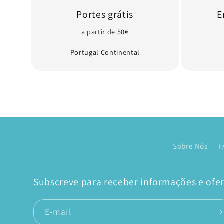
Portes grátis
E
a partir de 50€
Portugal Continental
Sobre Nós
F
Subscreve para receber informações e ofert
E-mail