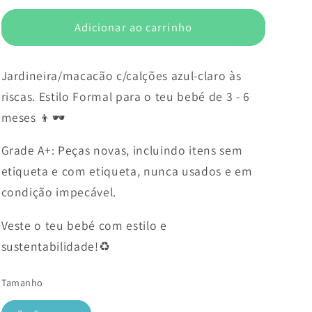
Adicionar ao carrinho
Jardineira/macacão c/calções azul-claro às
riscas. Estilo Formal para o teu bebé de 3 - 6
meses 👦🕶️
Grade A+: Peças novas, incluindo itens sem
etiqueta e com etiqueta, nunca usados e em
condição impecável.
Veste o teu bebé com estilo e
sustentabilidade!♻️
Tamanho