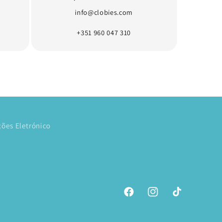
info@clobies.com
+351 960 047 310
ões Eletrónico
Facebook
Instagram
TikTok