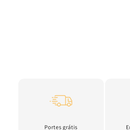
Portes grátis
E