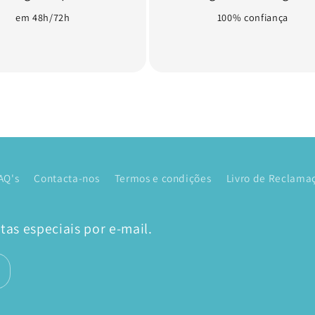
em 48h/72h
100% confiança
AQ's
Contacta-nos
Termos e condições
Livro de Reclamaç
as especiais por e-mail.