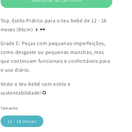
Top. Estilo Prático para o teu bebé de 12 - 18
meses (86cm) 👦🕶️
Grade C: Peças com pequenas imperfeições,
como desgaste ou pequenas manchas, mas
que continuam funcionais e confortáveis para
o uso diário.
Veste o teu bebé com estilo e
sustentabilidade!♻️
Tamanho
12 - 18 meses