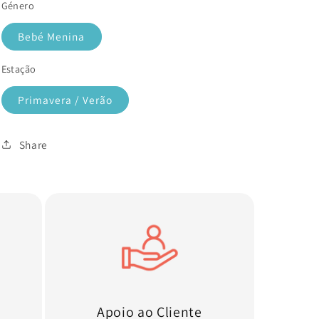
Género
Bebé Menina
Estação
Primavera / Verão
Share
Apoio ao Cliente