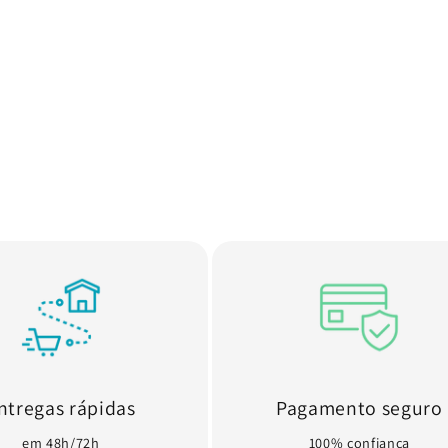
ntregas rápidas
Pagamento seguro
em 48h/72h
100% confiança