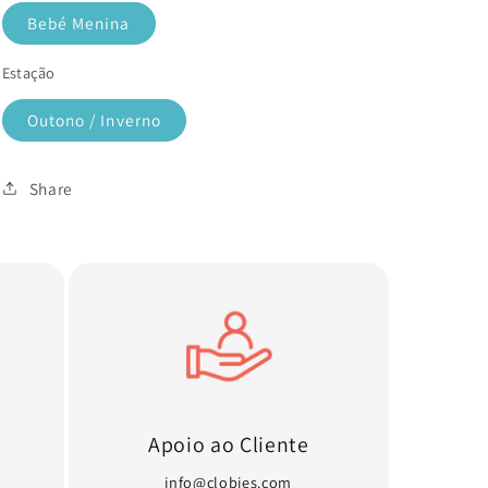
Bebé Menina
Estação
Outono / Inverno
Share
Apoio ao Cliente
info@clobies.com