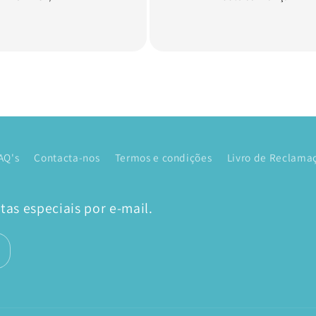
AQ's
Contacta-nos
Termos e condições
Livro de Reclamaç
as especiais por e-mail.