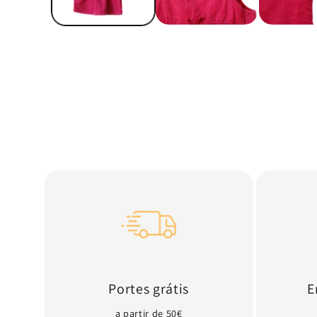
Portes grátis
E
a partir de 50€