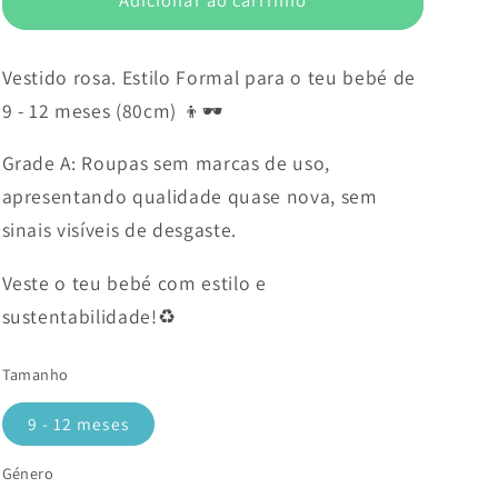
Vestido rosa. Estilo Formal para o teu bebé de
9 - 12 meses (80cm) 👦🕶️
Grade A: Roupas sem marcas de uso,
apresentando qualidade quase nova, sem
sinais visíveis de desgaste.
Veste o teu bebé com estilo e
sustentabilidade!♻️
Tamanho
9 - 12 meses
Género