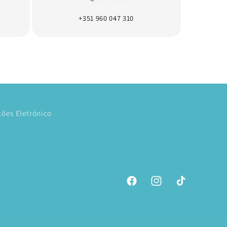
+351 960 047 310
ões Eletrónico
Facebook
Instagram
TikTok