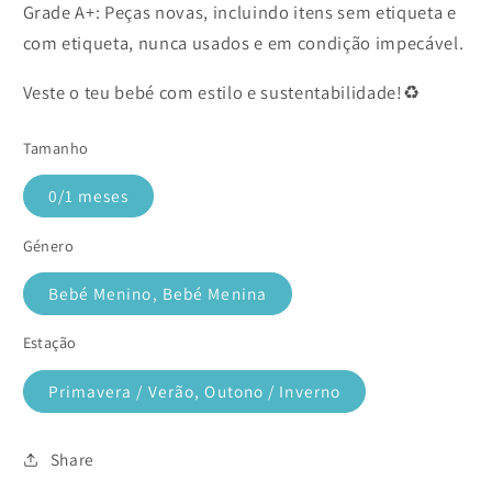
Grade A+: Peças novas, incluindo itens sem etiqueta e
com etiqueta, nunca usados e em condição impecável.
Veste o teu bebé com estilo e sustentabilidade!♻️
Tamanho
0/1 meses
Género
Bebé Menino, Bebé Menina
Estação
Primavera / Verão, Outono / Inverno
Share