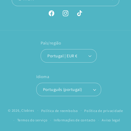
Facebook
Instagram
TikTok
País/região
Portugal | EUR €
Idioma
Português (portugal)
© 2026,
Clobies
Política de reembolso
Política de privacidade
Termos do serviço
Informações de contacto
Aviso legal