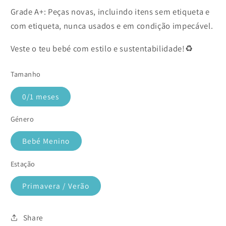
Grade A+: Peças novas, incluindo itens sem etiqueta e
com etiqueta, nunca usados e em condição impecável.
Veste o teu bebé com estilo e sustentabilidade!♻️
Tamanho
0/1 meses
Género
Bebé Menino
Estação
Primavera / Verão
Share