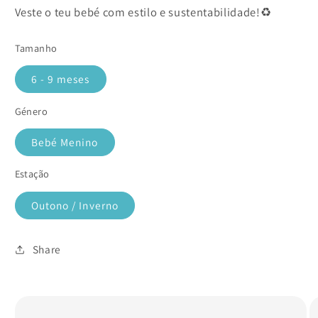
Veste o teu bebé com estilo e sustentabilidade!♻️
Tamanho
6 - 9 meses
Género
Bebé Menino
Estação
Outono / Inverno
Share