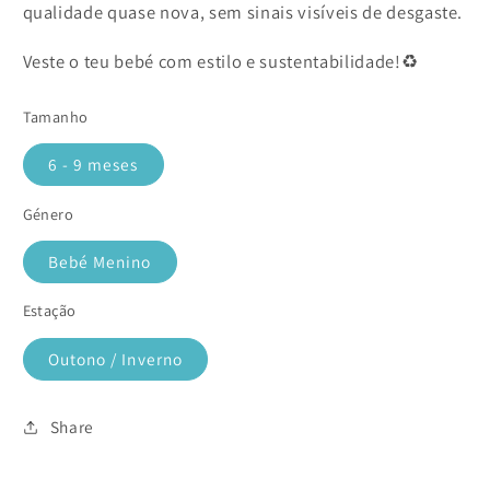
qualidade quase nova, sem sinais visíveis de desgaste.
Veste o teu bebé com estilo e sustentabilidade!♻️
Tamanho
6 - 9 meses
Género
Bebé Menino
Estação
Outono / Inverno
Share