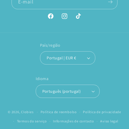
E-mail
Facebook
Instagram
TikTok
País/região
Portugal | EUR €
Idioma
Português (portugal)
© 2026,
Clobies
Política de reembolso
Política de privacidade
Termos do serviço
Informações de contacto
Aviso legal