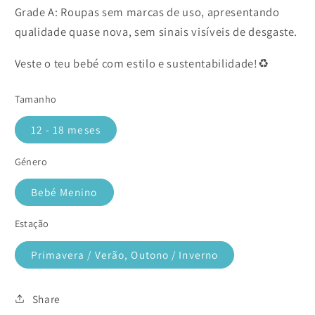
Grade A: Roupas sem marcas de uso, apresentando
qualidade quase nova, sem sinais visíveis de desgaste.
Veste o teu bebé com estilo e sustentabilidade!♻️
Tamanho
12 - 18 meses
Género
Bebé Menino
Estação
Primavera / Verão, Outono / Inverno
Share