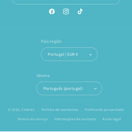
Facebook
Instagram
TikTok
País/região
Portugal | EUR €
Idioma
Português (portugal)
© 2026,
Clobies
Política de reembolso
Política de privacidade
Termos do serviço
Informações de contacto
Aviso legal