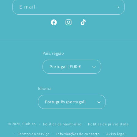
E-mail
Facebook
Instagram
TikTok
País/região
Portugal | EUR €
Idioma
Português (portugal)
© 2026,
Clobies
Política de reembolso
Política de privacidade
Termos do serviço
Informações de contacto
Aviso legal