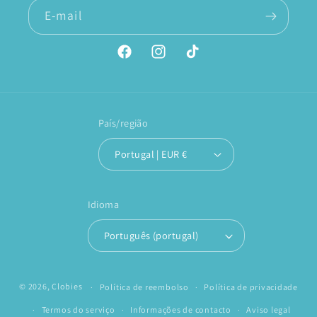
E-mail
Facebook
Instagram
TikTok
País/região
Portugal | EUR €
Idioma
Português (portugal)
© 2026,
Clobies
Política de reembolso
Política de privacidade
Termos do serviço
Informações de contacto
Aviso legal