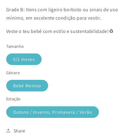
Grade B: Itens com ligeiro borboto ou sinais de uso
mínimo, em excelente condição para vestir.
Veste o teu bebé com estilo e sustentabilidade!♻️
Tamanho
0/1 meses
Género
Bebé Menino
Estação
Outono / Inverno, Primavera / Verão
Share