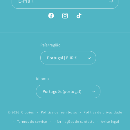
E-mail
Facebook
Instagram
TikTok
País/região
Portugal | EUR €
Idioma
Português (portugal)
© 2026,
Clobies
Política de reembolso
Política de privacidade
Termos do serviço
Informações de contacto
Aviso legal