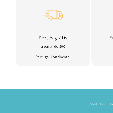
Portes grátis
E
a partir de 50€
Portugal Continental
Sobre Nós
F