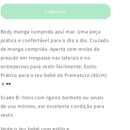
Esgotado
Body manga comprida azul mar. Uma peça
prática e confortável para o dia a dia. Cruzado
de manga comprida. Aperta com molas de
pressão em trespasse nas laterais e no
entrepernas para vestir facilmente. Estilo
Prático para o teu bebé de Prematuro (45cm)
👦🕶️
Grade B: Itens com ligeiro borboto ou sinais
de uso mínimo, em excelente condição para
vestir.
Veste o teu bebé com estilo e