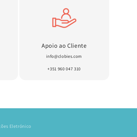
Apoio ao Cliente
info@clobies.com
+351 960 047 310
ões Eletrónico