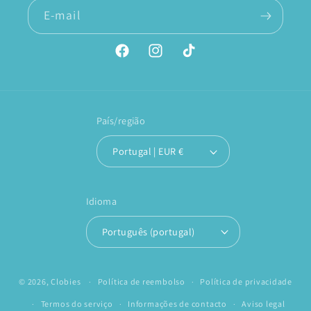
E-mail
Facebook
Instagram
TikTok
País/região
Portugal | EUR €
Idioma
Português (portugal)
© 2026,
Clobies
Política de reembolso
Política de privacidade
Termos do serviço
Informações de contacto
Aviso legal