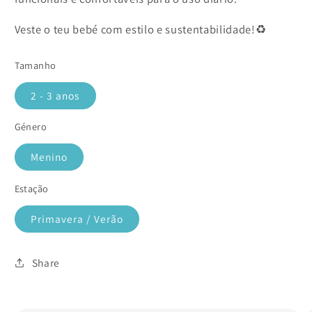
Veste o teu bebé com estilo e sustentabilidade!♻️
Tamanho
2 - 3 anos
Género
Menino
Estação
Primavera / Verão
Share