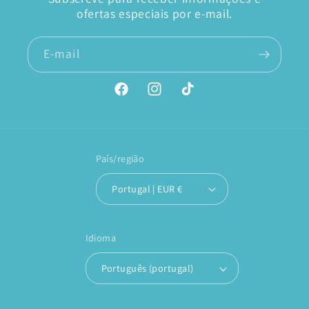
ofertas especiais por e-mail.
E-mail
Facebook
Instagram
TikTok
País/região
Portugal | EUR €
Idioma
Português (portugal)