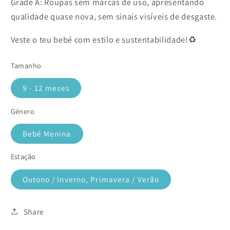
Grade A: Roupas sem marcas de uso, apresentando
qualidade quase nova, sem sinais visíveis de desgaste.
Veste o teu bebé com estilo e sustentabilidade!♻️
Tamanho
9 - 12 meses
Género
Bebé Menina
Estação
Outono / Inverno, Primavera / Verão
Share