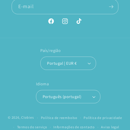
E-mail
Facebook
Instagram
TikTok
País/região
Portugal | EUR €
Idioma
Português (portugal)
© 2026,
Clobies
Política de reembolso
Política de privacidade
Termos do serviço
Informações de contacto
Aviso legal