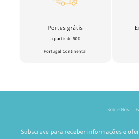
Portes grátis
E
a partir de 50€
Portugal Continental
Sobre Nós
F
Subscreve para receber informações e ofert