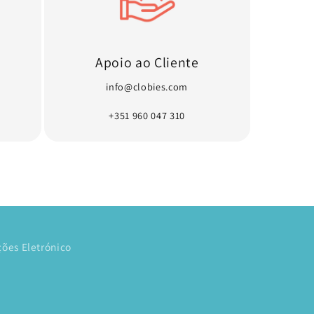
Apoio ao Cliente
info@clobies.com
+351 960 047 310
ões Eletrónico