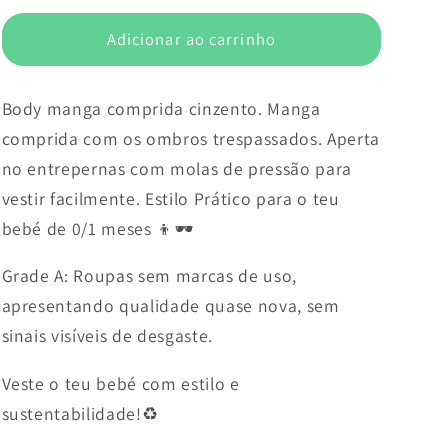
Adicionar ao carrinho
Body manga comprida cinzento. Manga
comprida com os ombros trespassados. Aperta
no entrepernas com molas de pressão para
vestir facilmente. Estilo Prático para o teu
bebé de 0/1 meses 👦🕶️
Grade A: Roupas sem marcas de uso,
apresentando qualidade quase nova, sem
sinais visíveis de desgaste.
Veste o teu bebé com estilo e
sustentabilidade!♻️