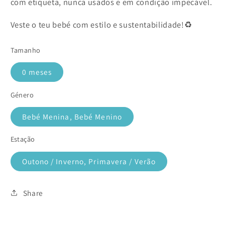
com etiqueta, nunca usados e em condição impecável.
Veste o teu bebé com estilo e sustentabilidade!♻️
Tamanho
0 meses
Género
Bebé Menina, Bebé Menino
Estação
Outono / Inverno, Primavera / Verão
Share