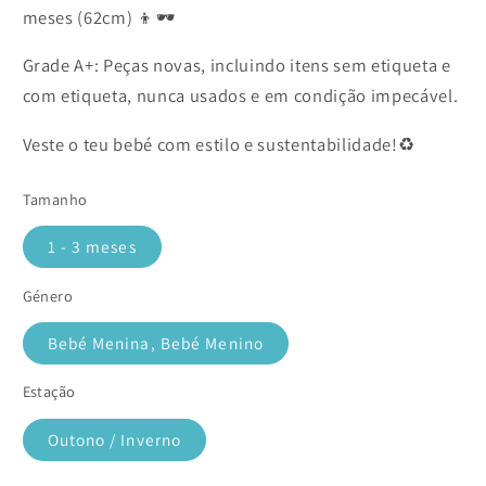
meses (62cm) 👦🕶️
Grade A+: Peças novas, incluindo itens sem etiqueta e
com etiqueta, nunca usados e em condição impecável.
Veste o teu bebé com estilo e sustentabilidade!♻️
Tamanho
1 - 3 meses
Género
Bebé Menina, Bebé Menino
Estação
Outono / Inverno