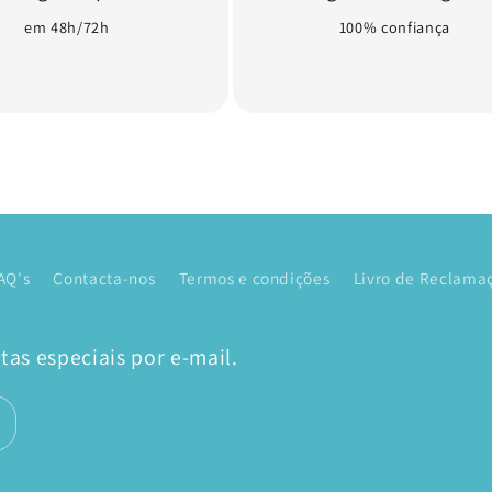
em 48h/72h
100% confiança
AQ's
Contacta-nos
Termos e condições
Livro de Reclamaç
as especiais por e-mail.