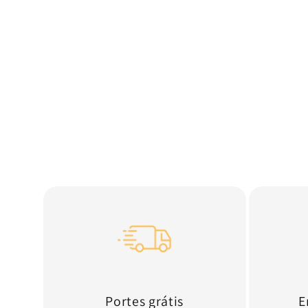
Portes grátis
E