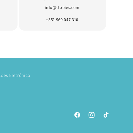
info@clobies.com
+351 960 047 310
ões Eletrónico
Facebook
Instagram
TikTok