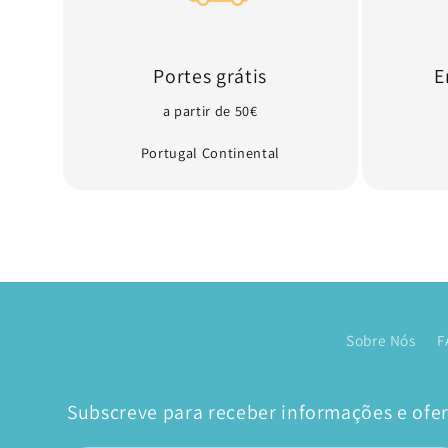
Portes grátis
E
a partir de 50€
Portugal Continental
Sobre Nós
F
Subscreve para receber informações e ofert