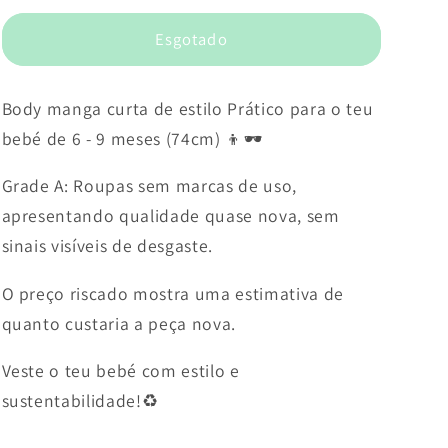
Esgotado
Body manga curta de estilo Prático para o teu
bebé de 6 - 9 meses (74cm) 👦🕶️
Grade A: Roupas sem marcas de uso,
apresentando qualidade quase nova, sem
sinais visíveis de desgaste.
O preço riscado mostra uma estimativa de
quanto custaria a peça nova.
Veste o teu bebé com estilo e
sustentabilidade!♻️