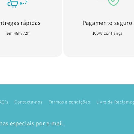
ntregas rápidas
Pagamento seguro
em 48h/72h
100% confiança
AQ's
Contacta-nos
Termos e condições
Livro de Reclamaç
as especiais por e-mail.