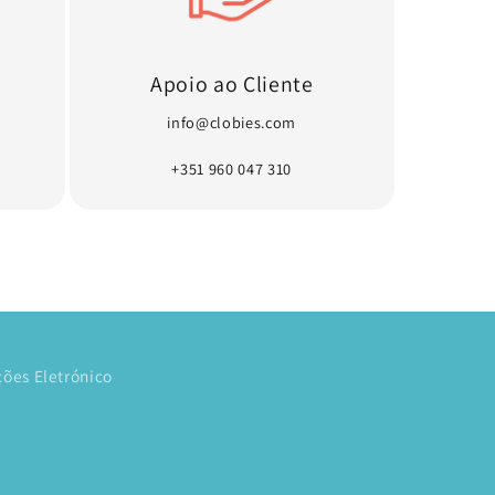
Apoio ao Cliente
info@clobies.com
+351 960 047 310
ões Eletrónico