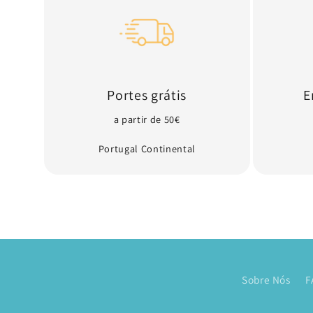
Portes grátis
E
a partir de 50€
Portugal Continental
Sobre Nós
F