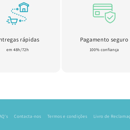
ntregas rápidas
Pagamento seguro
em 48h/72h
100% confiança
AQ's
Contacta-nos
Termos e condições
Livro de Reclamaç