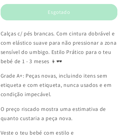
Esgotado
Calças c/ pés brancas. Com cintura dobrável e
com elástico suave para não pressionar a zona
sensível do umbigo. Estilo Prático para o teu
bebé de 1 - 3 meses 👦🕶️
Grade A+: Peças novas, incluindo itens sem
etiqueta e com etiqueta, nunca usados e em
condição impecável.
O preço riscado mostra uma estimativa de
quanto custaria a peça nova.
Veste o teu bebé com estilo e