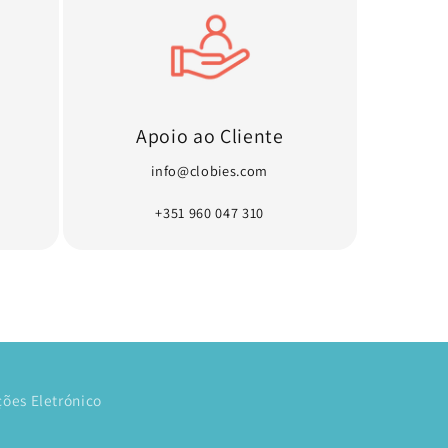
Apoio ao Cliente
info@clobies.com
+351 960 047 310
ões Eletrónico