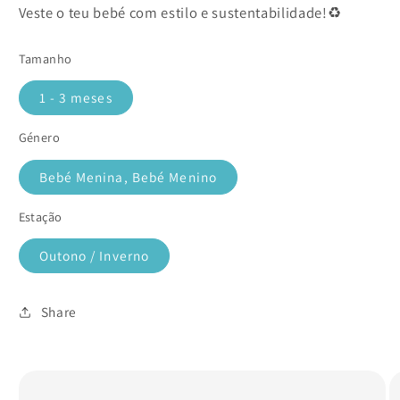
Veste o teu bebé com estilo e sustentabilidade!♻️
Tamanho
1 - 3 meses
Género
Bebé Menina, Bebé Menino
Estação
Outono / Inverno
Share