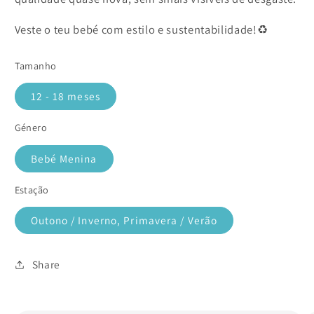
Veste o teu bebé com estilo e sustentabilidade!♻️
Tamanho
12 - 18 meses
Género
Bebé Menina
Estação
Outono / Inverno, Primavera / Verão
Share