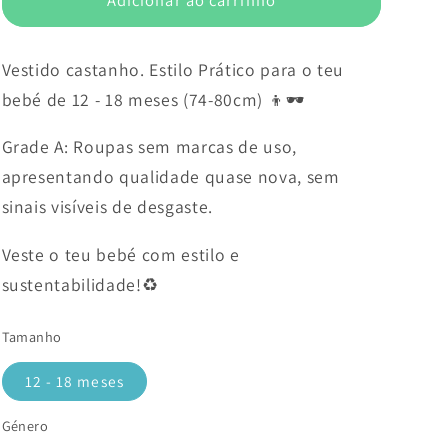
Vestido castanho. Estilo Prático para o teu
bebé de 12 - 18 meses (74-80cm) 👦🕶️
Grade A: Roupas sem marcas de uso,
apresentando qualidade quase nova, sem
sinais visíveis de desgaste.
Veste o teu bebé com estilo e
sustentabilidade!♻️
Tamanho
12 - 18 meses
Género