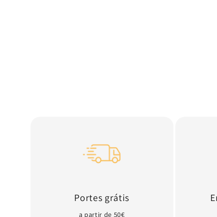
Portes grátis
E
a partir de 50€