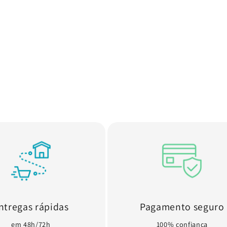
ntregas rápidas
Pagamento seguro
em 48h/72h
100% confiança