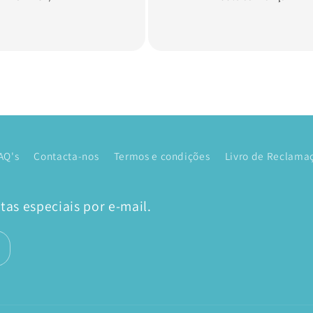
AQ's
Contacta-nos
Termos e condições
Livro de Reclamaç
as especiais por e-mail.