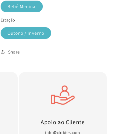
Bebé Menina
Estação
Outono / Inverno
Share
Apoio ao Cliente
info@clobies.com