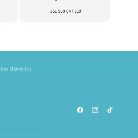
+351 960 047 310
ões Eletrónico
Facebook
Instagram
TikTok