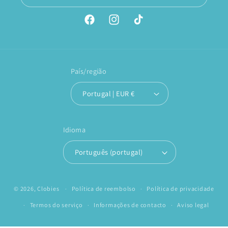
Facebook
Instagram
TikTok
País/região
Portugal | EUR €
Idioma
Português (portugal)
© 2026,
Clobies
Política de reembolso
Política de privacidade
Termos do serviço
Informações de contacto
Aviso legal