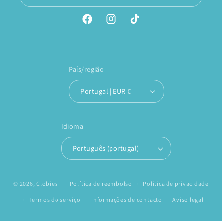
Facebook
Instagram
TikTok
País/região
Portugal | EUR €
Idioma
Português (portugal)
© 2026,
Clobies
Política de reembolso
Política de privacidade
Termos do serviço
Informações de contacto
Aviso legal