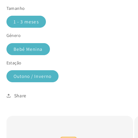
Tamanho
1 - 3 meses
Género
Bebé Menina
Estação
Outono / Inverno
Share