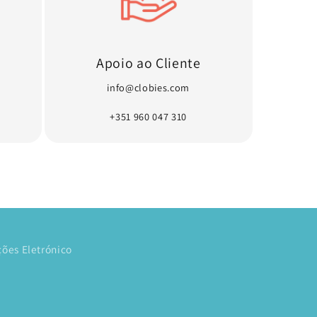
Apoio ao Cliente
info@clobies.com
+351 960 047 310
ões Eletrónico