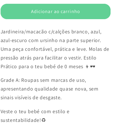
Adicionar ao carrinho
Jardineira/macacão c/calções branco, azul,
azul-escuro com ursinho na parte superior.
Uma peça confortável, prática e leve. Molas de
pressão atrás para facilitar o vestir. Estilo
Prático para o teu bebé de 0 meses 👦🕶️
Grade A: Roupas sem marcas de uso,
apresentando qualidade quase nova, sem
sinais visíveis de desgaste.
Veste o teu bebé com estilo e
sustentabilidade!♻️