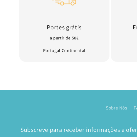
Portes grátis
E
a partir de 50€
Portugal Continental
Sobre Nós
F
Subscreve para receber informações e ofert