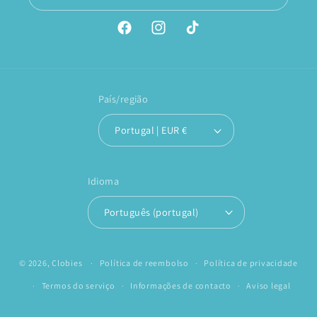
Facebook
Instagram
TikTok
País/região
Portugal | EUR €
Idioma
Português (portugal)
© 2026,
Clobies
Política de reembolso
Política de privacidade
Termos do serviço
Informações de contacto
Aviso legal