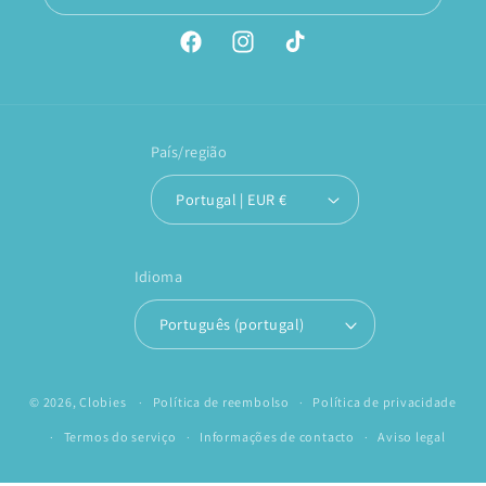
Facebook
Instagram
TikTok
País/região
Portugal | EUR €
Idioma
Português (portugal)
© 2026,
Clobies
Política de reembolso
Política de privacidade
Termos do serviço
Informações de contacto
Aviso legal