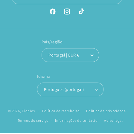
Facebook
Instagram
TikTok
País/região
Portugal | EUR €
Idioma
Português (portugal)
© 2026,
Clobies
Política de reembolso
Política de privacidade
Termos do serviço
Informações de contacto
Aviso legal