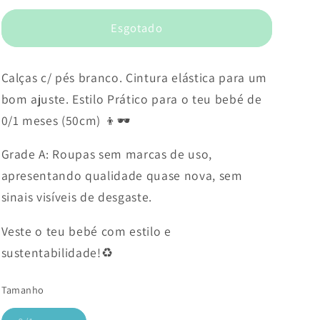
Esgotado
Calças c/ pés branco. Cintura elástica para um
bom ajuste. Estilo Prático para o teu bebé de
0/1 meses (50cm) 👦🕶️
Grade A: Roupas sem marcas de uso,
apresentando qualidade quase nova, sem
sinais visíveis de desgaste.
Veste o teu bebé com estilo e
sustentabilidade!♻️
Tamanho