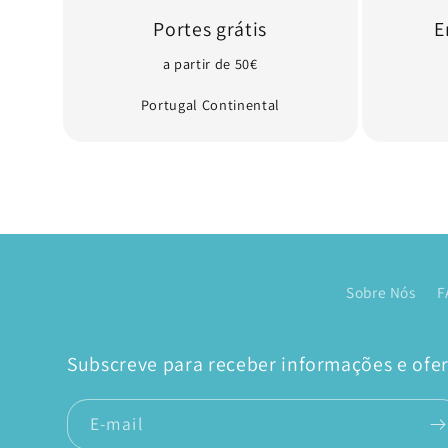
Portes grátis
E
a partir de 50€
Portugal Continental
Sobre Nós
F
Subscreve para receber informações e ofert
E-mail