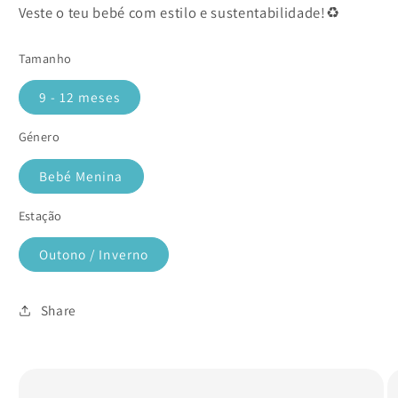
Veste o teu bebé com estilo e sustentabilidade!♻️
Tamanho
9 - 12 meses
Género
Bebé Menina
Estação
Outono / Inverno
Share