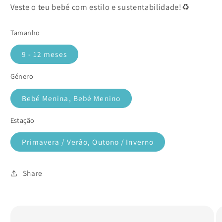
Veste o teu bebé com estilo e sustentabilidade!♻️
Tamanho
9 - 12 meses
Género
Bebé Menina, Bebé Menino
Estação
Primavera / Verão, Outono / Inverno
Share