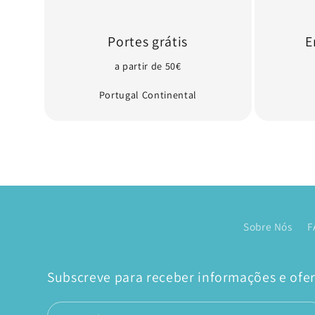
Portes grátis
E
a partir de 50€
Portugal Continental
Sobre Nós
F
Subscreve para receber informações e ofert