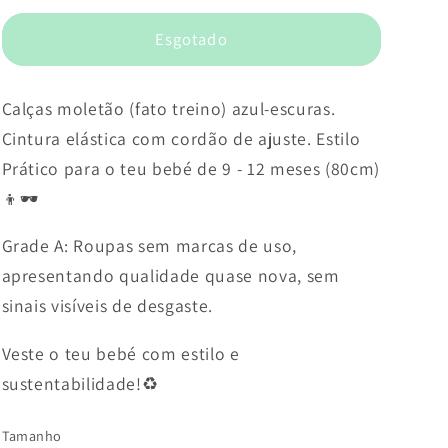
Esgotado
Calças moletão (fato treino) azul-escuras.
Cintura elástica com cordão de ajuste. Estilo
Prático para o teu bebé de 9 - 12 meses (80cm)
👦🕶️
Grade A: Roupas sem marcas de uso,
apresentando qualidade quase nova, sem
sinais visíveis de desgaste.
Veste o teu bebé com estilo e
sustentabilidade!♻️
Tamanho