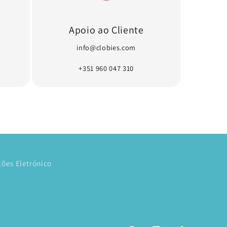
Apoio ao Cliente
info@clobies.com
+351 960 047 310
ões Eletrónico