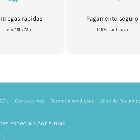
ntregas rápidas
Pagamento seguro
em 48h/72h
100% confiança
AQ's
Contacta-nos
Termos e condições
Livro de Reclamaç
as especiais por e-mail.