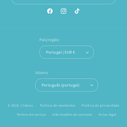
Facebook
Instagram
TikTok
País/região
Portugal | EUR €
Idioma
Português (portugal)
© 2026,
Clobies
Política de reembolso
Política de privacidade
Termos do serviço
Informações de contacto
Aviso legal