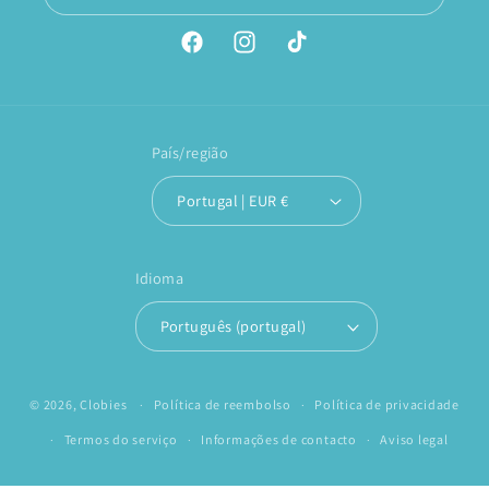
Facebook
Instagram
TikTok
País/região
Portugal | EUR €
Idioma
Português (portugal)
© 2026,
Clobies
Política de reembolso
Política de privacidade
Termos do serviço
Informações de contacto
Aviso legal