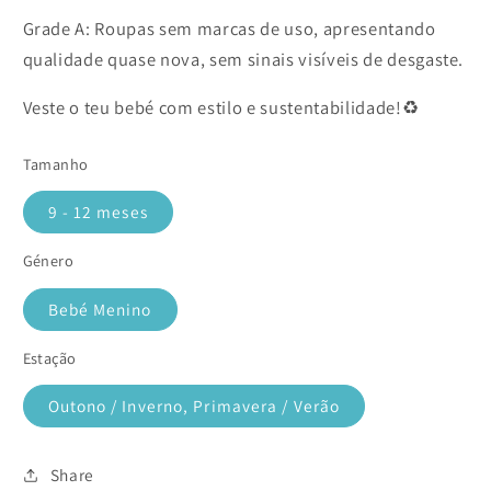
Grade A: Roupas sem marcas de uso, apresentando
qualidade quase nova, sem sinais visíveis de desgaste.
Veste o teu bebé com estilo e sustentabilidade!♻️
Tamanho
9 - 12 meses
Género
Bebé Menino
Estação
Outono / Inverno, Primavera / Verão
Share