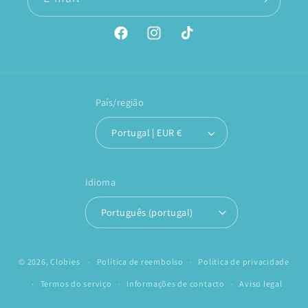
Facebook
Instagram
TikTok
País/região
Portugal | EUR €
Idioma
Português (portugal)
© 2026,
Clobies
Política de reembolso
Política de privacidade
Termos do serviço
Informações de contacto
Aviso legal