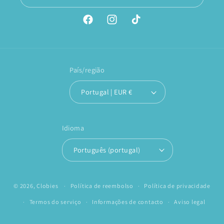
Facebook
Instagram
TikTok
País/região
Portugal | EUR €
Idioma
Português (portugal)
© 2026,
Clobies
Política de reembolso
Política de privacidade
Termos do serviço
Informações de contacto
Aviso legal