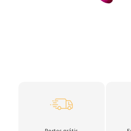
Portes grátis
E