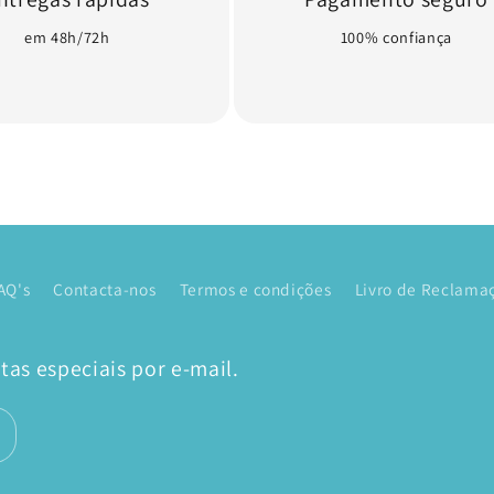
em 48h/72h
100% confiança
AQ's
Contacta-nos
Termos e condições
Livro de Reclamaç
as especiais por e-mail.