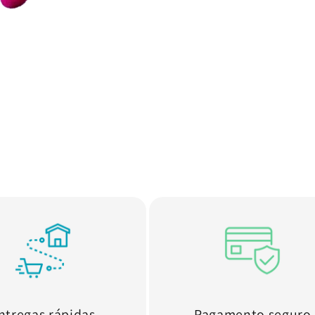
ntregas rápidas
Pagamento seguro