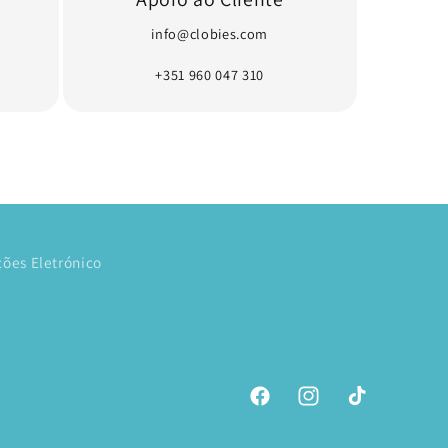
info@clobies.com
+351 960 047 310
ões Eletrónico
Facebook
Instagram
TikTok