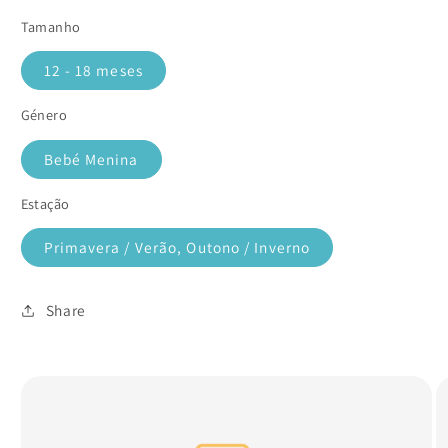
Tamanho
12 - 18 meses
Género
Bebé Menina
Estação
Primavera / Verão, Outono / Inverno
Share