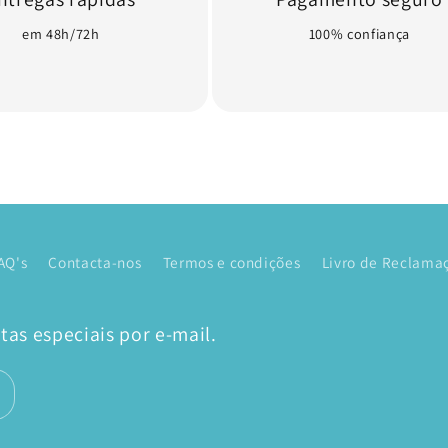
em 48h/72h
100% confiança
AQ's
Contacta-nos
Termos e condições
Livro de Reclamaç
as especiais por e-mail.