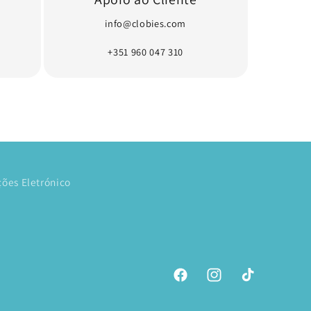
info@clobies.com
+351 960 047 310
ões Eletrónico
Facebook
Instagram
TikTok