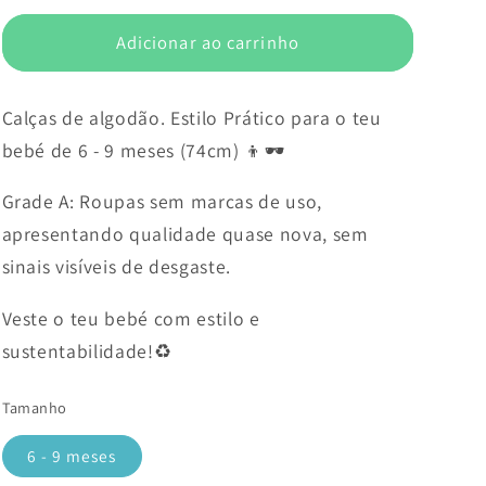
Adicionar ao carrinho
Calças de algodão. Estilo Prático para o teu
bebé de 6 - 9 meses (74cm) 👦🕶️
Grade A: Roupas sem marcas de uso,
apresentando qualidade quase nova, sem
sinais visíveis de desgaste.
Veste o teu bebé com estilo e
sustentabilidade!♻️
Tamanho
6 - 9 meses