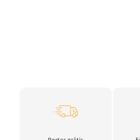
Portes grátis
E