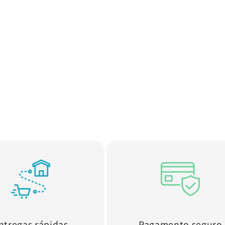
ntregas rápidas
Pagamento seguro